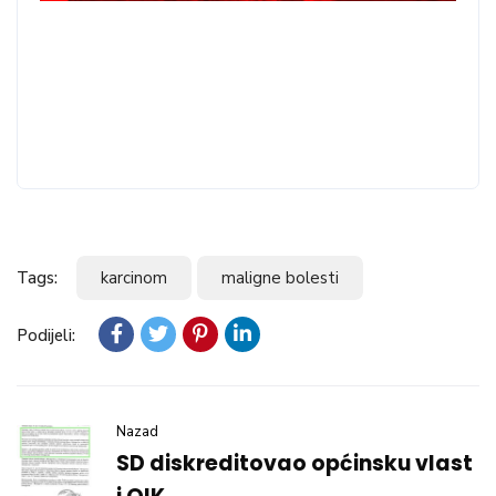
Tags:
karcinom
maligne bolesti
Podijeli:
Nazad
SD diskreditovao općinsku vlast