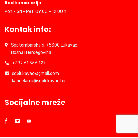
Rad kancelarije:
Pon – Sri – Pet: 09:00 – 12:00 h
Kontak info:
Septembarska 6, 75300 Lukavac,
Bosna i Hercegovina
+387 61 356 127
sdplukavac@gmail.com
kancelarija@sdplukavac.ba
Socijalne mreže