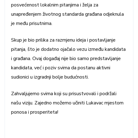
posvećenost lokalnim pitanjima i želja za
unapređenjem životnog standarda građana odjeknula
je među prisutnima.
Skup je bio prilika za razmjenu ideja i postavljanje
pitanja, što je dodatno ojačalo vezu između kandidata
i građana. Ovaj događaj nije bio samo predstavljanje
kandidata, već i poziv svima da postanu aktivni
sudionici u izgradnji bolje budućnosti.
Zahvaljujemo svima koji su prisustvovali i podržali
našu viziju. Zajedno možemo učiniti Lukavac mjestom
ponosa i prosperiteta!