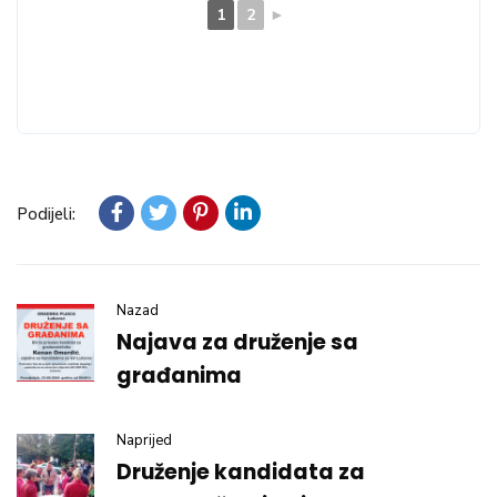
1
2
►
Podijeli:
Nazad
Najava za druženje sa
građanima
Naprijed
Druženje kandidata za