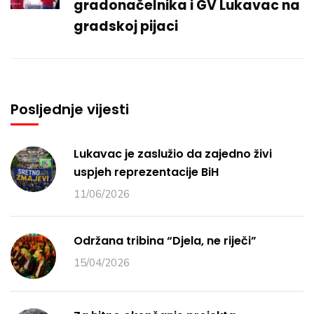
gradonačelnika i GV Lukavac na
gradskoj pijaci
Posljednje vijesti
Lukavac je zaslužio da zajedno živi
uspjeh reprezentacije BiH
11/06/2026
Održana tribina “Djela, ne riječi”
15/04/2026