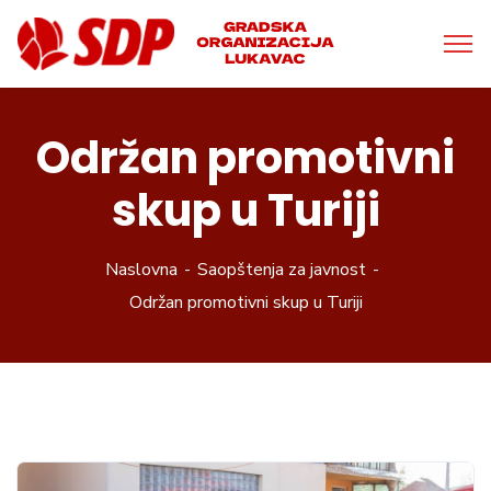
Održan promotivni
skup u Turiji
Naslovna
Saopštenja za javnost
Održan promotivni skup u Turiji