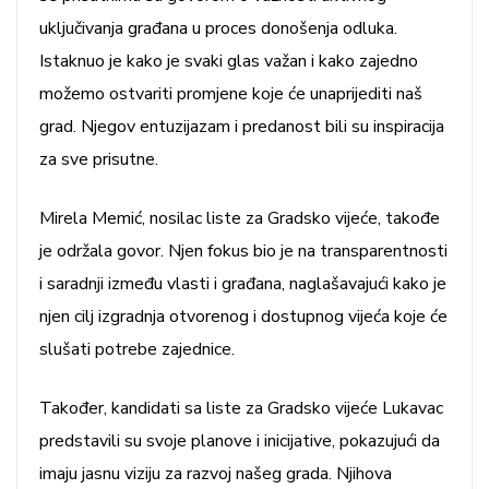
uključivanja građana u proces donošenja odluka.
Istaknuo je kako je svaki glas važan i kako zajedno
možemo ostvariti promjene koje će unaprijediti naš
grad. Njegov entuzijazam i predanost bili su inspiracija
za sve prisutne.
Mirela Memić, nosilac liste za Gradsko vijeće, takođe
je održala govor. Njen fokus bio je na transparentnosti
i saradnji između vlasti i građana, naglašavajući kako je
njen cilj izgradnja otvorenog i dostupnog vijeća koje će
slušati potrebe zajednice.
Također, kandidati sa liste za Gradsko vijeće Lukavac
predstavili su svoje planove i inicijative, pokazujući da
imaju jasnu viziju za razvoj našeg grada. Njihova