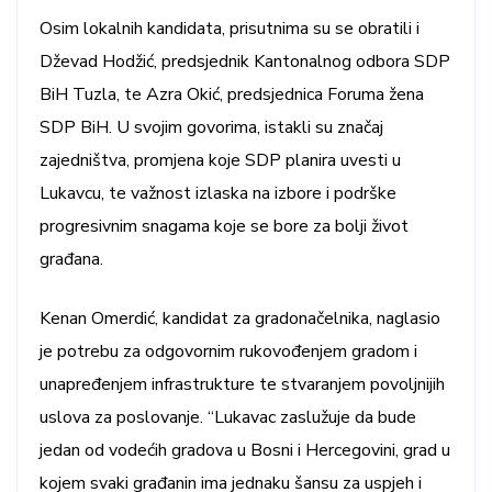
Osim lokalnih kandidata, prisutnima su se obratili i
Dževad Hodžić, predsjednik Kantonalnog odbora SDP
BiH Tuzla, te Azra Okić, predsjednica Foruma žena
SDP BiH. U svojim govorima, istakli su značaj
zajedništva, promjena koje SDP planira uvesti u
Lukavcu, te važnost izlaska na izbore i podrške
progresivnim snagama koje se bore za bolji život
građana.
Kenan Omerdić, kandidat za gradonačelnika, naglasio
je potrebu za odgovornim rukovođenjem gradom i
unapređenjem infrastrukture te stvaranjem povoljnijih
uslova za poslovanje. “Lukavac zaslužuje da bude
jedan od vodećih gradova u Bosni i Hercegovini, grad u
kojem svaki građanin ima jednaku šansu za uspjeh i