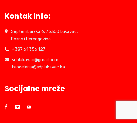
Kontak info:
Septembarska 6, 75300 Lukavac,
Bosna i Hercegovina
+387 61 356 127
sdplukavac@gmail.com
kancelarija@sdplukavac.ba
Socijalne mreže