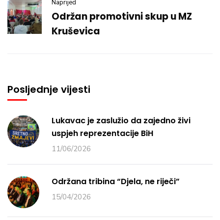
Naprijed
Održan promotivni skup u MZ
Kruševica
Posljednje vijesti
Lukavac je zaslužio da zajedno živi
uspjeh reprezentacije BiH
11/06/2026
Održana tribina “Djela, ne riječi”
15/04/2026