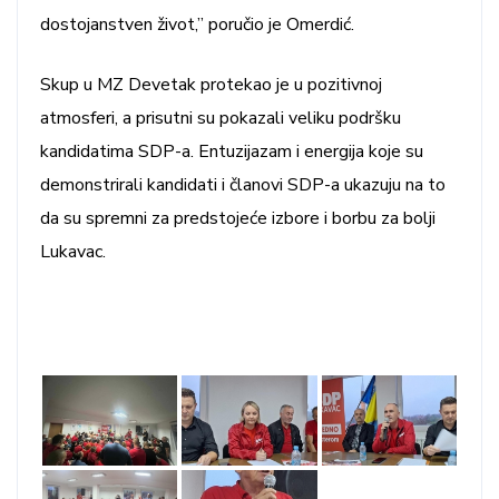
dostojanstven život,” poručio je Omerdić.
Skup u MZ Devetak protekao je u pozitivnoj
atmosferi, a prisutni su pokazali veliku podršku
kandidatima SDP-a. Entuzijazam i energija koje su
demonstrirali kandidati i članovi SDP-a ukazuju na to
da su spremni za predstojeće izbore i borbu za bolji
Lukavac.