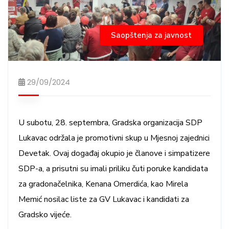
Saopštenja za javnost
29/09/2024
U subotu, 28. septembra, Gradska organizacija SDP
Lukavac održala je promotivni skup u Mjesnoj zajednici
Devetak. Ovaj događaj okupio je članove i simpatizere
SDP-a, a prisutni su imali priliku čuti poruke kandidata
za gradonačelnika, Kenana Omerdića, kao Mirela
Memić nosilac liste za GV Lukavac i kandidati za
Gradsko vijeće.