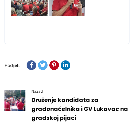
Podijeli:
Nazad
Druženje kandidata za
gradonačelnika i GV Lukavac na
gradskoj pijaci