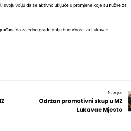
li svoju volju da se aktivno uključe u promjene koje su nužne za
 građana da zajedno grade bolju budućnost za Lukavac.
Naprijed
MZ
Održan promotivni skup u MZ
Lukavac Mjesto