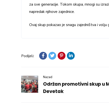
za sve generacije. Tokom skupa, mnogi su izrazi
napredak njihove zajednice.
Ovaj skup pokazao je snagu zajedništva i volju
Podijeli:
Nazad
Održan promotivni skup u 
Devetak