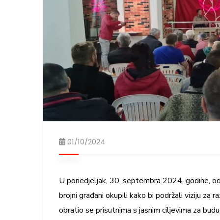
01/10/2024
U ponedjeljak, 30. septembra 2024. godine, odr
brojni građani okupili kako bi podržali viziju z
obratio se prisutnima s jasnim ciljevima za bud