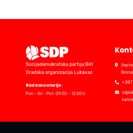
Kont
Socijademokratska partija BiH
Septe
Gradska organizacija Lukavac
Bosna
+387 
Rad kancelarije:
sdpl
Pon – Sri – Pet: 09:00 – 12:00 h
kance