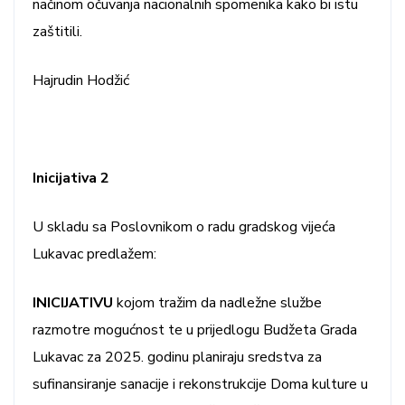
načinom očuvanja nacionalnih spomenika kako bi istu
zaštitili.
Hajrudin Hodžić
Inicijativa 2
U skladu sa Poslovnikom o radu gradskog vijeća
Lukavac predlažem:
INICIJATIVU
kojom tražim da nadležne službe
razmotre mogućnost te u prijedlogu Budžeta Grada
Lukavac za 2025. godinu planiraju sredstva za
sufinansiranje sanacije i rekonstrukcije Doma kulture u