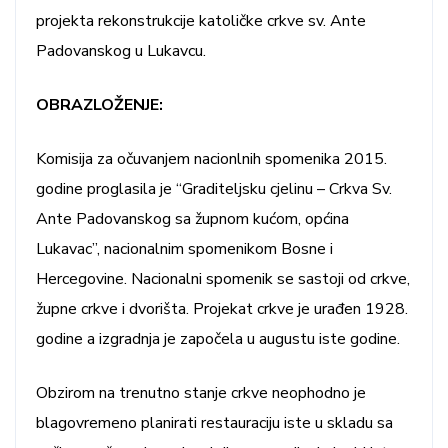
projekta rekonstrukcije katoličke crkve sv. Ante
Padovanskog u Lukavcu.
OBRAZLOŽENJE:
Komisija za očuvanjem nacionlnih spomenika 2015.
godine proglasila je “Graditeljsku cjelinu – Crkva Sv.
Ante Padovanskog sa župnom kućom, općina
Lukavac”, nacionalnim spomenikom Bosne i
Hercegovine. Nacionalni spomenik se sastoji od crkve,
župne crkve i dvorišta. Projekat crkve je urađen 1928.
godine a izgradnja je započela u augustu iste godine.
Obzirom na trenutno stanje crkve neophodno je
blagovremeno planirati restauraciju iste u skladu sa