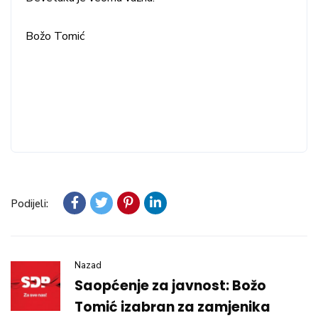
Božo Tomić
Podijeli:
Nazad
Saopćenje za javnost: Božo
Tomić izabran za zamjenika