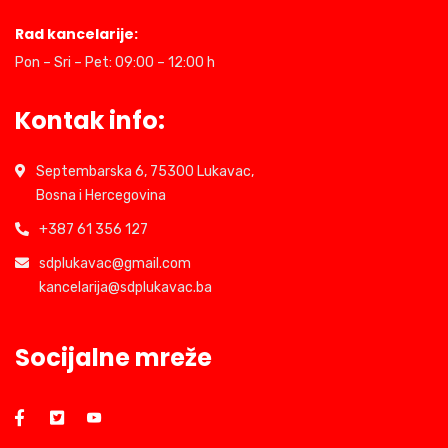
Rad kancelarije:
Pon – Sri – Pet: 09:00 – 12:00 h
Kontak info:
Septembarska 6, 75300 Lukavac,
Bosna i Hercegovina
+387 61 356 127
sdplukavac@gmail.com
kancelarija@sdplukavac.ba
Socijalne mreže