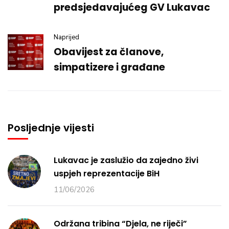
predsjedavajućeg GV Lukavac
Naprijed
Obavijest za članove,
simpatizere i građane
Posljednje vijesti
Lukavac je zaslužio da zajedno živi
uspjeh reprezentacije BiH
11/06/2026
Održana tribina “Djela, ne riječi”