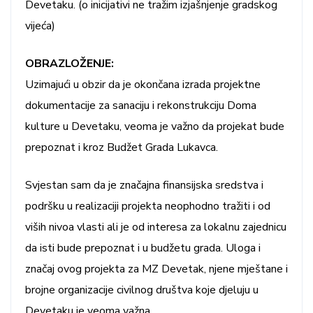
Devetaku. (o inicijativi ne tražim izjašnjenje gradskog
vijeća)
OBRAZLOŽENJE:
Uzimajući u obzir da je okončana izrada projektne
dokumentacije za sanaciju i rekonstrukciju Doma
kulture u Devetaku, veoma je važno da projekat bude
prepoznat i kroz Budžet Grada Lukavca.
Svjestan sam da je značajna finansijska sredstva i
podršku u realizaciji projekta neophodno tražiti i od
viših nivoa vlasti ali je od interesa za lokalnu zajednicu
da isti bude prepoznat i u budžetu grada. Uloga i
značaj ovog projekta za MZ Devetak, njene mještane i
brojne organizacije civilnog društva koje djeluju u
Devetaku je veoma važna.