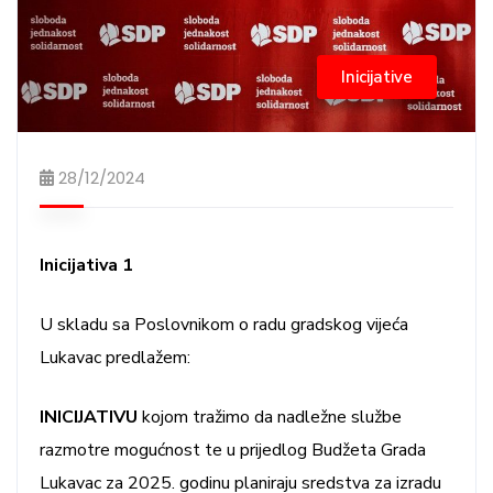
Inicijative
28/12/2024
Inicijativa 1
U skladu sa Poslovnikom o radu gradskog vijeća
Lukavac predlažem:
INICIJATIVU
kojom tražimo da nadležne službe
razmotre mogućnost te u prijedlog Budžeta Grada
Lukavac za 2025. godinu planiraju sredstva za izradu