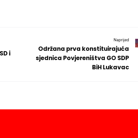
Naprijed
Održana prva konstituirajuća
SD i
sjednica Povjereništva GO SDP
BiH Lukavac