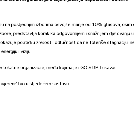
 su na posljednjim izborima osvojile manje od 10% glasova, osim 
izbore, predstavlja korak ka odgovornijem i snažnijem djelovanju u
zuje političku zrelost i odlučnost da ne toleriše stagnaciju, n
nergiju i viziju.
5 lokalne organizacije, među kojima je i GO SDP Lukavac.
ovjereništvo u sljedećem sastavu: