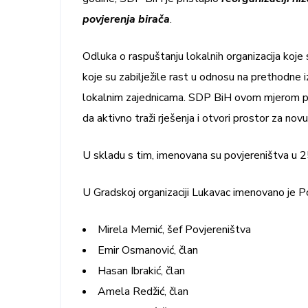
povjerenja birača
.
Odluka o raspuštanju lokalnih organizacija koje
koje su zabilježile rast u odnosu na prethodne 
lokalnim zajednicama. SDP BiH ovom mjerom poka
da aktivno traži rješenja i otvori prostor za novu e
U skladu s tim, imenovana su povjereništva u 2
U Gradskoj organizaciji Lukavac imenovano je P
Mirela Memić, šef Povjereništva
Emir Osmanović, član
Hasan Ibrakić, član
Amela Redžić, član