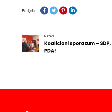
Podijeli:
Nazad
Koalicioni sporazum – SDP, 
PDA!