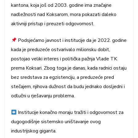
kantona, koja još od 2003. godine ima značajne
nadležnosti nad Koksarom, mora pokazati daleko
aktivniji pristup i preuzeti odgovornost.
Podsjećamo javnost i institucije da je 2022. godine
kada je preduzeće ostvarivalo milionsku dobit,
postojao veliki interes i politička pažnja Vlade TK
prema Koksari. Zbog toga je danas, kada radnici ostaju
bez sredstava za egzistenciju, a preduzeće pred
stečajem, njihova dužnost da budu jednako dosljedni i
odlučni u rješavanju problema.
Institucije konačno moraju tražiti i odgovornost za
dugogodišnje sistemsko uništavanje ovog
industrijskog giganta.