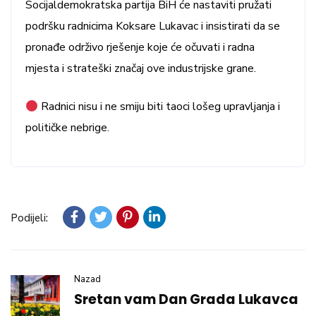
Socijaldemokratska partija BiH će nastaviti pružati
podršku radnicima Koksare Lukavac i insistirati da se
pronađe održivo rješenje koje će očuvati i radna
mjesta i strateški značaj ove industrijske grane.
Radnici nisu i ne smiju biti taoci lošeg upravljanja i
političke nebrige.
Podijeli:
Nazad
Sretan vam Dan Grada Lukavca