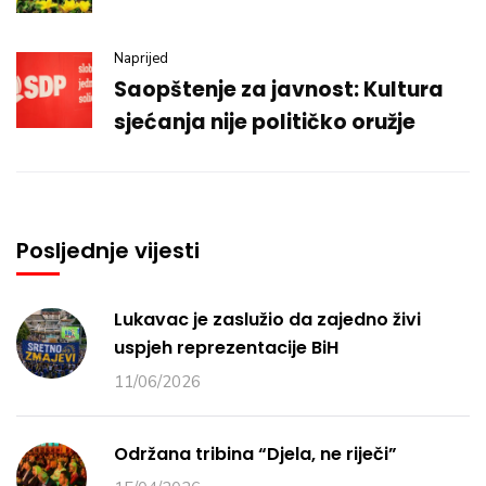
Naprijed
Saopštenje za javnost: Kultura
sjećanja nije političko oružje
Posljednje vijesti
Lukavac je zaslužio da zajedno živi
uspjeh reprezentacije BiH
11/06/2026
Održana tribina “Djela, ne riječi”