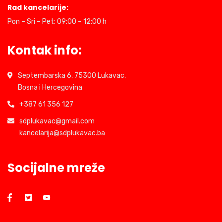
Rad kancelarije:
Pon – Sri – Pet: 09:00 – 12:00 h
Kontak info:
Septembarska 6, 75300 Lukavac,
Bosna i Hercegovina
+387 61 356 127
sdplukavac@gmail.com
kancelarija@sdplukavac.ba
Socijalne mreže