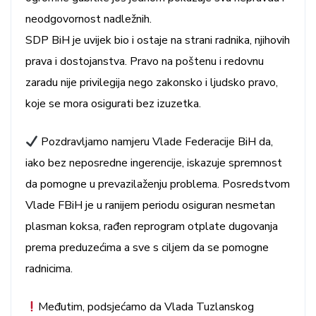
neodgovornost nadležnih.
SDP BiH je uvijek bio i ostaje na strani radnika, njihovih
prava i dostojanstva. Pravo na poštenu i redovnu
zaradu nije privilegija nego zakonsko i ljudsko pravo,
koje se mora osigurati bez izuzetka.
Pozdravljamo namjeru Vlade Federacije BiH da,
iako bez neposredne ingerencije, iskazuje spremnost
da pomogne u prevazilaženju problema. Posredstvom
Vlade FBiH je u ranijem periodu osiguran nesmetan
plasman koksa, rađen reprogram otplate dugovanja
prema preduzećima a sve s ciljem da se pomogne
radnicima.
Međutim, podsjećamo da Vlada Tuzlanskog