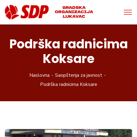
Podrška radnicima
Koksare
Naslovna
Saopštenja za javnost
Podrška radnicima Koksare