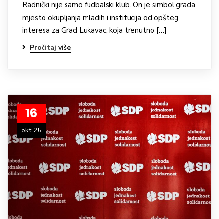
Radnički nije samo fudbalski klub. On je simbol grada,
mjesto okupljanja mladih i institucija od opšteg
interesa za Grad Lukavac, koja trenutno […]
Pročitaj više
16
okt 25