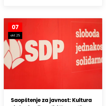
07
okt 25
Saopštenje za javnost: Kultura