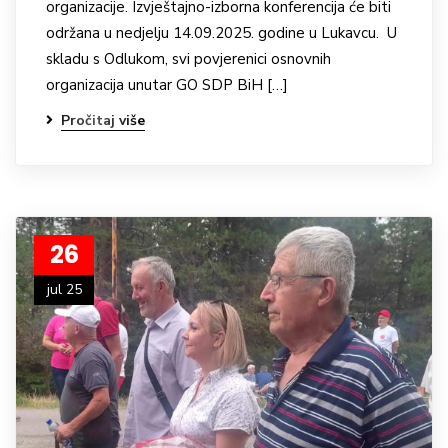
organizacije. Izvještajno-izborna konferencija će biti
održana u nedjelju 14.09.2025. godine u Lukavcu. U
skladu s Odlukom, svi povjerenici osnovnih
organizacija unutar GO SDP BiH […]
Pročitaj više
26
jul 25