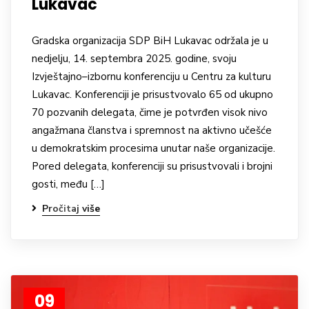
Lukavac
Gradska organizacija SDP BiH Lukavac održala je u
nedjelju, 14. septembra 2025. godine, svoju
Izvještajno–izbornu konferenciju u Centru za kulturu
Lukavac. Konferenciji je prisustvovalo 65 od ukupno
70 pozvanih delegata, čime je potvrđen visok nivo
angažmana članstva i spremnost na aktivno učešće
u demokratskim procesima unutar naše organizacije.
Pored delegata, konferenciji su prisustvovali i brojni
gosti, među […]
Pročitaj više
09