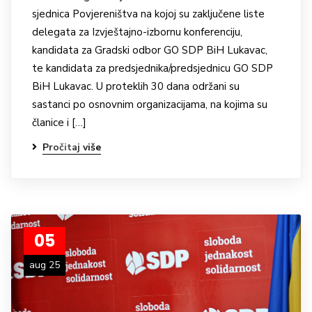
sjednica Povjereništva na kojoj su zaključene liste
delegata za Izvještajno-izbornu konferenciju,
kandidata za Gradski odbor GO SDP BiH Lukavac,
te kandidata za predsjednika/predsjednicu GO SDP
BiH Lukavac. U proteklih 30 dana održani su
sastanci po osnovnim organizacijama, na kojima su
članice i […]
Pročitaj više
05
aug 25