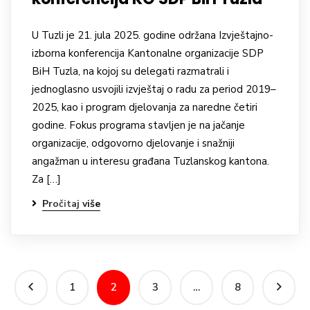
U Tuzli je 21. jula 2025. godine održana Izvještajno-
izborna konferencija Kantonalne organizacije SDP
BiH Tuzla, na kojoj su delegati razmatrali i
jednoglasno usvojili izvještaj o radu za period 2019–
2025, kao i program djelovanja za naredne četiri
godine. Fokus programa stavljen je na jačanje
organizacije, odgovorno djelovanje i snažniji
angažman u interesu građana Tuzlanskog kantona.
Za […]
Pročitaj više
1
2
3
…
8