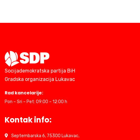
Socijademokratska partija BiH
Gradska organizacija Lukavac
Rad kancelarije:
Pon – Sri – Pet: 09:00 – 12:00 h
Kontak info:
Septembarska 6, 75300 Lukavac,