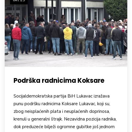
Podrška radnicima Koksare
Socijaldemokratska partija BiH Lukavac izražava
punu podršku radnicima Koksare Lukavac, koji su,
zbog neisplaćenih plata i neuplaćenih doprinosa,
krenuli u generalni štrajk. Nezavidna pozicija radnika,
dok preduzeće bilježi ogromne gubitke još jednom