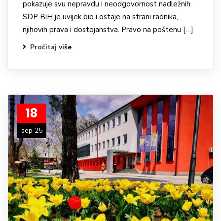
pokazuje svu nepravdu i neodgovornost nadležnih.
SDP BiH je uvijek bio i ostaje na strani radnika,
njihovih prava i dostojanstva. Pravo na poštenu […]
Pročitaj više
18
sep 25