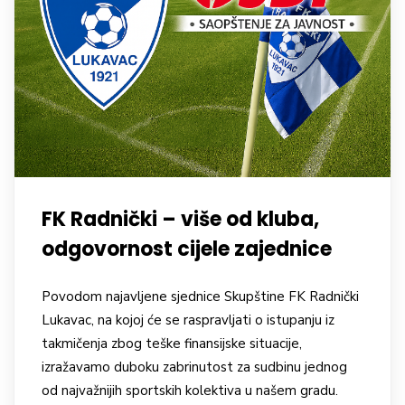
FK Radnički – više od kluba,
odgovornost cijele zajednice
Povodom najavljene sjednice Skupštine FK Radnički
Lukavac, na kojoj će se raspravljati o istupanju iz
takmičenja zbog teške finansijske situacije,
izražavamo duboku zabrinutost za sudbinu jednog
od najvažnijih sportskih kolektiva u našem gradu.