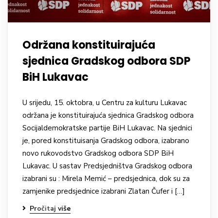
Održana konstituirajuća
sjednica Gradskog odbora SDP
BiH Lukavac
U srijedu, 15. oktobra, u Centru za kulturu Lukavac
održana je konstituirajuća sjednica Gradskog odbora
Socijaldemokratske partije BiH Lukavac. Na sjednici
je, pored konstituisanja Gradskog odbora, izabrano
novo rukovodstvo Gradskog odbora SDP BiH
Lukavac. U sastav Predsjedništva Gradskog odbora
izabrani su : Mirela Memić – predsjednica, dok su za
zamjenike predsjednice izabrani Zlatan Čufer i […]
Pročitaj više