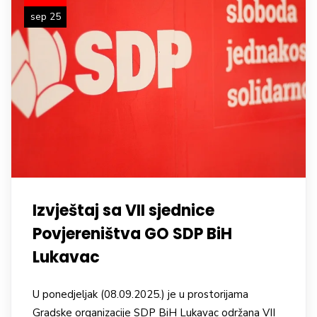
sep 25
Izvještaj sa VII sjednice
Povjereništva GO SDP BiH
Lukavac
U ponedjeljak (08.09.2025.) je u prostorijama
Gradske organizacije SDP BiH Lukavac održana VII