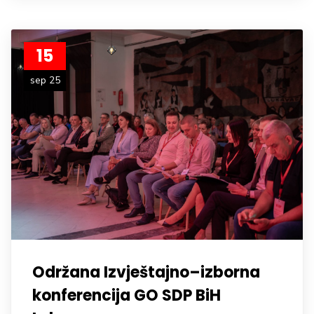
15
sep 25
Održana Izvještajno–izborna
konferencija GO SDP BiH