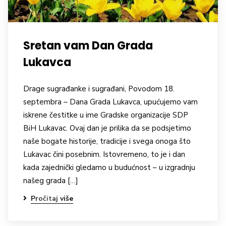
Sretan vam Dan Grada
Lukavca
Drage sugrađanke i sugrađani, Povodom 18.
septembra – Dana Grada Lukavca, upućujemo vam
iskrene čestitke u ime Gradske organizacije SDP
BiH Lukavac. Ovaj dan je prilika da se podsjetimo
naše bogate historije, tradicije i svega onoga što
Lukavac čini posebnim. Istovremeno, to je i dan
kada zajednički gledamo u budućnost – u izgradnju
našeg grada […]
Pročitaj više