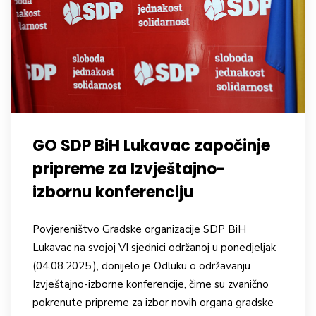
GO SDP BiH Lukavac započinje
pripreme za Izvještajno-
izbornu konferenciju
Povjereništvo Gradske organizacije SDP BiH
Lukavac na svojoj VI sjednici održanoj u ponedjeljak
(04.08.2025.), donijelo je Odluku o održavanju
Izvještajno-izborne konferencije, čime su zvanično
pokrenute pripreme za izbor novih organa gradske