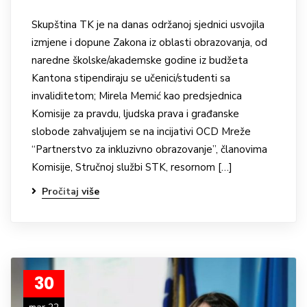
Skupština TK je na danas održanoj sjednici usvojila
izmjene i dopune Zakona iz oblasti obrazovanja, od
naredne školske/akademske godine iz budžeta
Kantona stipendiraju se učenici/studenti sa
invaliditetom; Mirela Memić kao predsjednica
Komisije za pravdu, ljudska prava i građanske
slobode zahvaljujem se na incijativi OCD Mreže
“Partnerstvo za inkluzivno obrazovanje”, članovima
Komisije, Stručnoj službi STK, resornom […]
Pročitaj više
30