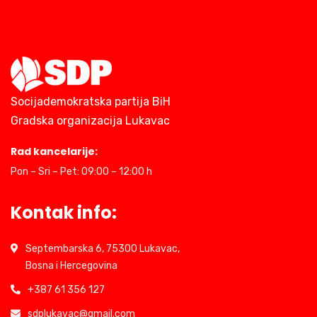
Socijademokratska partija BiH
Gradska organizacija Lukavac
Rad kancelarije:
Pon – Sri – Pet: 09:00 – 12:00 h
Kontak info:
Septembarska 6, 75300 Lukavac,
Bosna i Hercegovina
+387 61 356 127
sdplukavac@gmail.com