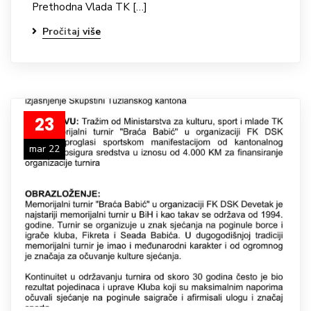
Prethodna Vlada TK […]
Pročitaj više
23
mar 22