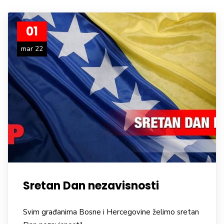
01
mar 22
Sretan Dan nezavisnosti
Svim građanima Bosne i Hercegovine želimo sretan