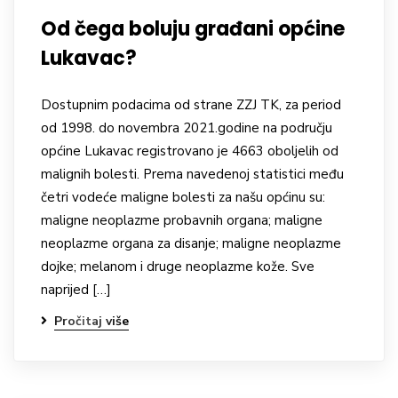
Od čega boluju građani općine
Lukavac?
Dostupnim podacima od strane ZZJ TK, za period
od 1998. do novembra 2021.godine na području
općine Lukavac registrovano je 4663 oboljelih od
malignih bolesti. Prema navedenoj statistici među
četri vodeće maligne bolesti za našu općinu su:
maligne neoplazme probavnih organa; maligne
neoplazme organa za disanje; maligne neoplazme
dojke; melanom i druge neoplazme kože. Sve
naprijed […]
Pročitaj više