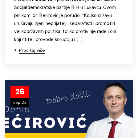
Socijaldemokratske partije BiH u Lukavcu. Ovom
prilikom, dr. Bećirović je poručio: “Koliko državu
urušavaju njeni neprijatelji, separatisti i promotiri
velikodržavnih politika, toliko protiv nje rade i oni
koji štite i provode korupciju i […]
Pročitaj više
26
sep 22