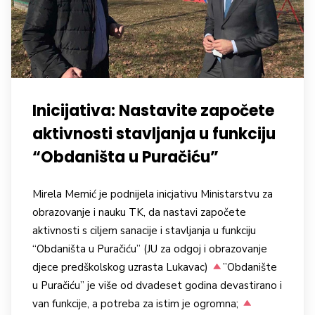
Inicijativa: Nastavite započete
aktivnosti stavljanja u funkciju
“Obdaništa u Puračiću”
Mirela Memić je podnijela inicjativu Ministarstvu za
obrazovanje i nauku TK, da nastavi započete
aktivnosti s ciljem sanacije i stavljanja u funkciju
“Obdaništa u Puračiću” (JU za odgoj i obrazovanje
djece predškolskog uzrasta Lukavac)
”Obdanište
u Puračiću” je više od dvadeset godina devastirano i
van funkcije, a potreba za istim je ogromna;