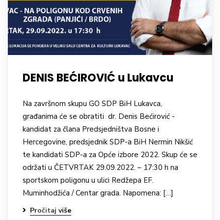
DENIS BEĆIROVIĆ u Lukavcu
Na završnom skupu GO SDP BiH Lukavca,
građanima će se obratiti dr. Denis Bećirović -
kandidat za člana Predsjedništva Bosne i
Hercegovine, predsjednik SDP-a BiH Nermin Nikšić
te kandidati SDP-a za Opće izbore 2022. Skup će se
održati u ČETVRTAK 29.09.2022. – 17:30 h na
sportskom poligonu u ulici Redžepa EF.
Muminhodžića / Centar grada. Napomena: […]
Pročitaj više