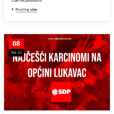
Dan nezavisnosti!
Pročitaj više
08
feb 22