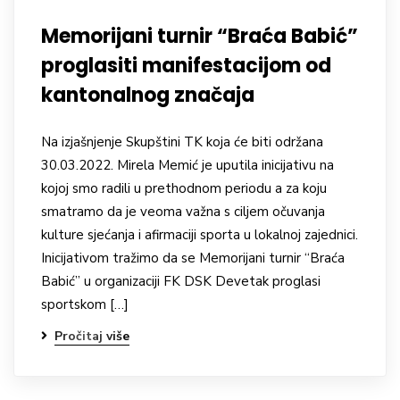
Memorijani turnir “Braća Babić”
proglasiti manifestacijom od
kantonalnog značaja
Na izjašnjenje Skupštini TK koja će biti održana
30.03.2022. Mirela Memić je uputila inicijativu na
kojoj smo radili u prethodnom periodu a za koju
smatramo da je veoma važna s ciljem očuvanja
kulture sjećanja i afirmaciji sporta u lokalnoj zajednici.
Inicijativom tražimo da se Memorijani turnir “Braća
Babić” u organizaciji FK DSK Devetak proglasi
sportskom […]
Pročitaj više