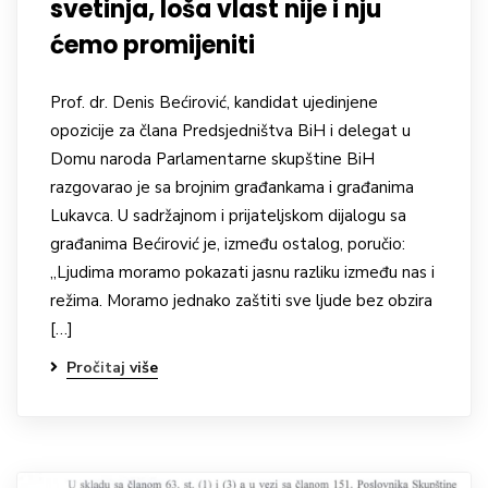
svetinja, loša vlast nije i nju
ćemo promijeniti
Prof. dr. Denis Bećirović, kandidat ujedinjene
opozicije za člana Predsjedništva BiH i delegat u
Domu naroda Parlamentarne skupštine BiH
razgovarao je sa brojnim građankama i građanima
Lukavca. U sadržajnom i prijateljskom dijalogu sa
građanima Bećirović je, između ostalog, poručio:
„Ljudima moramo pokazati jasnu razliku između nas i
režima. Moramo jednako zaštiti sve ljude bez obzira
[…]
Pročitaj više