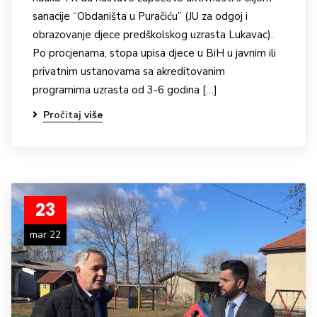
sanacije “Obdaništa u Puračiću” (JU za odgoj i
obrazovanje djece predškolskog uzrasta Lukavac).
Po procjenama, stopa upisa djece u BiH u javnim ili
privatnim ustanovama sa akreditovanim
programima uzrasta od 3-6 godina […]
Pročitaj više
23
mar 22