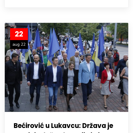
22
aug 22
Bećirović u Lukavcu: Država je