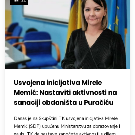
mar 22
Usvojena inicijativa Mirele
Memić: Nastaviti aktivnosti na
sanaciji obdaništa u Puračiću
Danas je na Skupštini TK usvojena inicijativa Mirele
Memić (SDP) upućenu Ministarstvu za obrazovanje i
nauku TK da nastave započete aktivnosti s ciljem