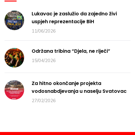
Lukavac je zaslužio da zajedno živi
uspjeh reprezentacije BiH
11/06/2026
Održana tribina “Djela, ne riječi”
15/04/2026
Za hitno okončanje projekta
vodosnabdjevanja u naselju Svatovac
27/02/2026