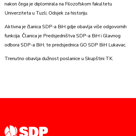
nakon čega je diplomirala na Filozofskom fakultetu
Univerziteta u Tuzli, Odsjek za historiju.
Aktivna je članica SDP-a BiH gdje obavlja više odgovornih
funkcija. Članica je Predsjedništva SDP-a BiH i Glavnog
odbora SDP-a BiH, te predsjednica GO SDP BiH Lukavac.
Trenutno obavlja dužnost poslanice u Skupštini TK.