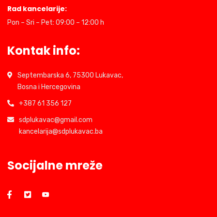
Rad kancelarije:
Pon – Sri – Pet: 09:00 – 12:00 h
Kontak info:
Septembarska 6, 75300 Lukavac,
Bosna i Hercegovina
+387 61 356 127
sdplukavac@gmail.com
kancelarija@sdplukavac.ba
Socijalne mreže