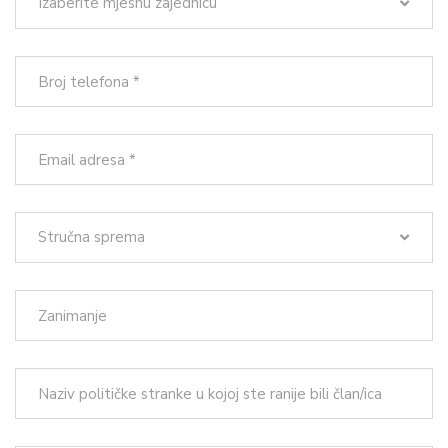
Izaberite mjesnu zajednicu
Stručna sprema