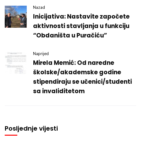
Nazad
Inicijativa: Nastavite započete
aktivnosti stavljanja u funkciju
“Obdaništa u Puračiću”
Naprijed
Mirela Memić: Od naredne
školske/akademske godine
stipendiraju se učenici/studenti
sa invaliditetom
Posljednje vijesti