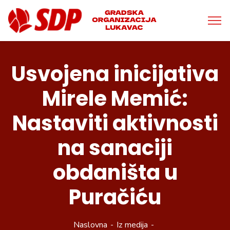
Usvojena inicijativa
Mirele Memić:
Nastaviti aktivnosti
na sanaciji
obdaništa u
Puračiću
Naslovna
Iz medija