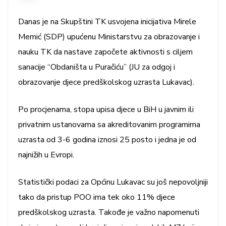
Danas je na Skupštini TK usvojena inicijativa Mirele
Memić (SDP) upućenu Ministarstvu za obrazovanje i
nauku TK da nastave započete aktivnosti s ciljem
sanacije “Obdaništa u Puračiću” (JU za odgoj i
obrazovanje djece predškolskog uzrasta Lukavac).
Po procjenama, stopa upisa djece u BiH u javnim ili
privatnim ustanovama sa akreditovanim programima
uzrasta od 3-6 godina iznosi 25 posto i jedna je od
najnižih u Evropi.
Statistički podaci za Općinu Lukavac su još nepovoljniji
tako da pristup POO ima tek oko 11% djece
predškolskog uzrasta. Takođe je važno napomenuti