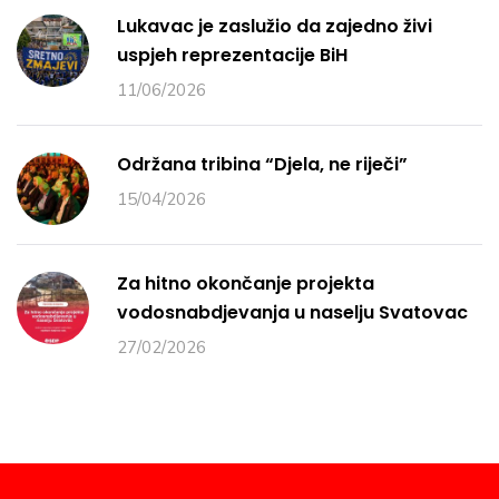
Lukavac je zaslužio da zajedno živi
uspjeh reprezentacije BiH
11/06/2026
Održana tribina “Djela, ne riječi”
15/04/2026
Za hitno okončanje projekta
vodosnabdjevanja u naselju Svatovac
27/02/2026