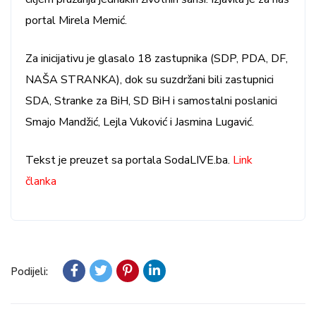
portal Mirela Memić.
Za inicijativu je glasalo 18 zastupnika (SDP, PDA, DF,
NAŠA STRANKA), dok su suzdržani bili zastupnici
SDA, Stranke za BiH, SD BiH i samostalni poslanici
Smajo Mandžić, Lejla Vuković i Jasmina Lugavić.
Tekst je preuzet sa portala SodaLIVE.ba.
Link
članka
Podijeli: