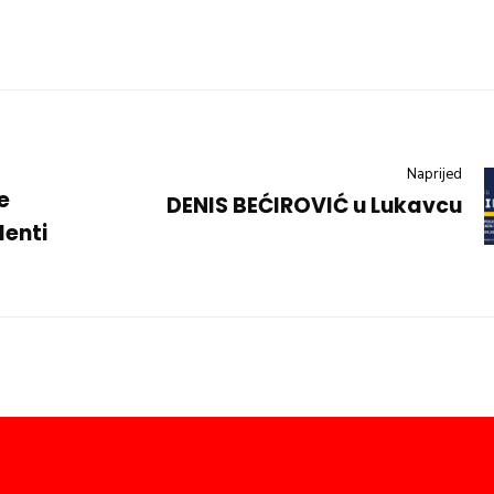
Naprijed
e
DENIS BEĆIROVIĆ u Lukavcu
denti