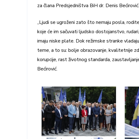
za člana Predsjedništva BiH dr. Denis Bećirović
„Ljudi se ugroženi zato što nemaju posla, rodite
koje će im sačuvati ljudsko dostojanstvo, rudari, 
imaju niske plate. Dok režimske stranke vladaju 
teme, a to su: bolje obrazovanje, kvalitetnije zd
korupcije, rast životnog standarda, zaustavljanje
Bećirović.