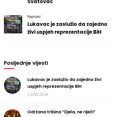
Svatovac
Naprijed
Lukavac je zaslužio da zajedno
živi uspjeh reprezentacije BiH
Posljednje vijesti
Lukavac je zaslužio da zajedno živi
uspjeh reprezentacije BiH
11/06/2026
Održana tribina “Djela, ne riječi”