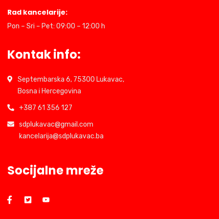
Rad kancelarije:
Pon – Sri – Pet: 09:00 – 12:00 h
Kontak info:
Septembarska 6, 75300 Lukavac,
Bosna i Hercegovina
+387 61 356 127
sdplukavac@gmail.com
kancelarija@sdplukavac.ba
Socijalne mreže