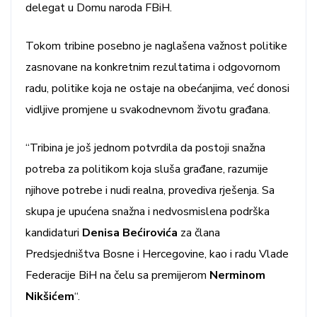
delegat u Domu naroda FBiH.
Tokom tribine posebno je naglašena važnost politike
zasnovane na konkretnim rezultatima i odgovornom
radu, politike koja ne ostaje na obećanjima, već donosi
vidljive promjene u svakodnevnom životu građana.
“Tribina je još jednom potvrdila da postoji snažna
potreba za politikom koja sluša građane, razumije
njihove potrebe i nudi realna, provediva rješenja. Sa
skupa je upućena snažna i nedvosmislena podrška
kandidaturi
Denisa Bećirovića
za člana
Predsjedništva Bosne i Hercegovine, kao i radu Vlade
Federacije BiH na čelu sa premijerom
Nerminom
Nikšićem
“.