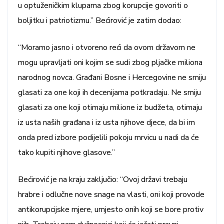
u optuženičkim klupama zbog korupcije govoriti o
boljitku i patriotizmu.” Bećirović je zatim dodao:
“Moramo jasno i otvoreno reći da ovom državom ne
mogu upravljati oni kojim se sudi zbog pljačke miliona
narodnog novca. Građani Bosne i Hercegovine ne smiju
glasati za one koji ih decenijama potkradaju. Ne smiju
glasati za one koji otimaju milione iz budžeta, otimaju
iz usta naših građana i iz usta njihove djece, da bi im
onda pred izbore podijelili pokoju mrvicu u nadi da će
tako kupiti njihove glasove.”
Bećirović je na kraju zaključio: “Ovoj državi trebaju
hrabre i odlučne nove snage na vlasti, oni koji provode
antikorupcijske mjere, umjesto onih koji se bore protiv