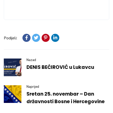
Podijeli:
Nazad
DENIS BEĆIROVIĆ u Lukavcu
Naprijed
Sretan 25. novembar – Dan
državnosti Bosne i Hercegovine