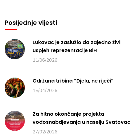
Posljednje vijesti
Lukavac je zaslužio da zajedno živi
uspjeh reprezentacije BiH
11/06/2026
Održana tribina “Djela, ne riječi”
15/04/2026
Za hitno okončanje projekta
vodosnabdjevanja u naselju Svatovac
27/02/2026