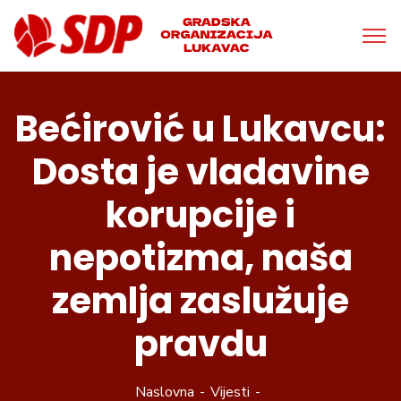
Bećirović u Lukavcu:
Dosta je vladavine
korupcije i
nepotizma, naša
zemlja zaslužuje
pravdu
Naslovna
Vijesti