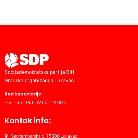
Socijademokratska partija BiH
Gradska organizacija Lukavac
Rad kancelarije:
Pon – Sri – Pet: 09:00 – 12:00 h
Kontak info:
Septembarska 6, 75300 Lukavac,