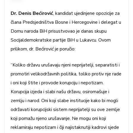
Dr. Denis Bećirović
, kandidat ujedinjene opozicije za
člana Predsjedništva Bosne i Hercegovine i delegat u
Domu naroda BiH prisustvovao je danas skupu
Socijaldemokratske partije BiH u Lukavcu. Ovom
prilikom, dr. Bećirović je poručio:
“Koliko državu urušavaju njeni neprijatelji, separatisti i
promotiri velikodržavnih politika, toliko protiv nje rade
i oni koji štite i provode korupciju i nepotizam.
Korupcija izjeda i slabi našu državu, osiromašuje i
zemlju i narod. Oni koji slabe institucije kako bi mogli
održavati korupcijski sistem neprijatelji su ove zemlje
koji pomažu njeno urušavanje. Ne mogu oni koji
reklamiraju nepotizam i čiji najistaknutiji kadrovi sjede