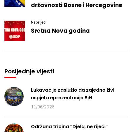
državnosti Bosne i Hercegovine
Naprijed
Sretna Nova godina
Posljednje vijesti
Lukavac je zaslužio da zajedno živi
uspjeh reprezentacije BiH
11/06/2026
Održana tribina “Djela, ne riječi”