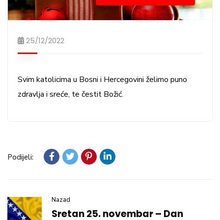
25/12/2022
Svim katolicima u Bosni i Hercegovini želimo puno
zdravlja i sreće, te čestit Božić.
Podijeli:
Nazad
Sretan 25. novembar – Dan