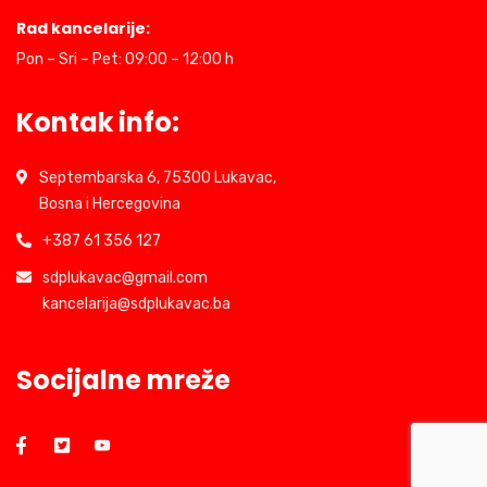
Rad kancelarije:
Pon – Sri – Pet: 09:00 – 12:00 h
Kontak info:
Septembarska 6, 75300 Lukavac,
Bosna i Hercegovina
+387 61 356 127
sdplukavac@gmail.com
kancelarija@sdplukavac.ba
Socijalne mreže