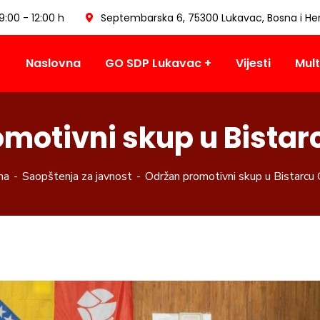
09:00 - 12:00 h
Septembarska 6, 75300 Lukavac, Bosna i He
Naslovna
GO SDP Lukavac
Vijesti
Mult
motivni skup u Bista
na
Saopštenja za javnost
Održan promotivni skup u Bistarcu