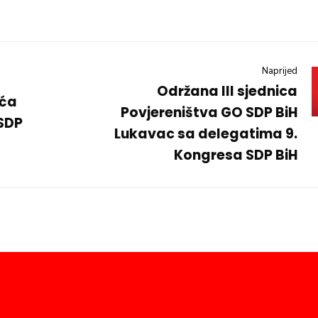
Naprijed
Održana III sjednica
uća
Povjereništva GO SDP BiH
 SDP
Lukavac sa delegatima 9.
Kongresa SDP BiH