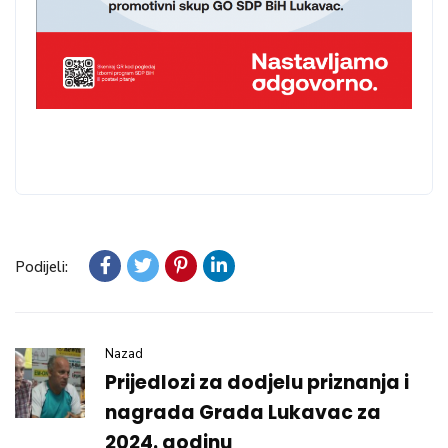
Podijeli:
Nazad
Prijedlozi za dodjelu priznanja i
nagrada Grada Lukavac za
2024. godinu