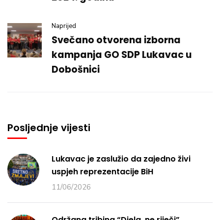
Naprijed
Svečano otvorena izborna
kampanja GO SDP Lukavac u
Dobošnici
Posljednje vijesti
Lukavac je zaslužio da zajedno živi
uspjeh reprezentacije BiH
11/06/2026
Održana tribina “Djela, ne riječi”