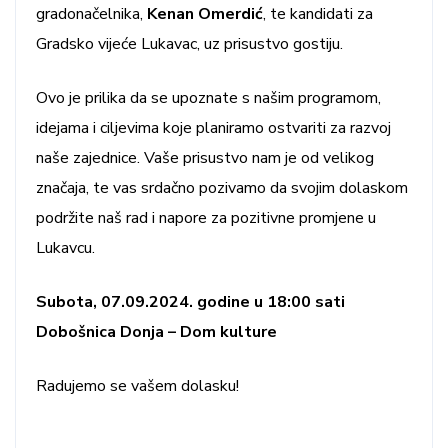
gradonačelnika,
Kenan Omerdić
, te kandidati za
Gradsko vijeće Lukavac, uz prisustvo gostiju.
Ovo je prilika da se upoznate s našim programom,
idejama i ciljevima koje planiramo ostvariti za razvoj
naše zajednice. Vaše prisustvo nam je od velikog
značaja, te vas srdačno pozivamo da svojim dolaskom
podržite naš rad i napore za pozitivne promjene u
Lukavcu.
Subota, 07.09.2024. godine u 18:00 sati
Dobošnica Donja – Dom kulture
Radujemo se vašem dolasku!