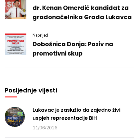
dr. Kenan Omerdić kandidat za
gradonačelnika Grada Lukavca
Naprijed
Dobošnica Donja: Poziv na
promotivni skup
Posljednje vijesti
Lukavac je zaslužio da zajedno živi
uspjeh reprezentacije BiH
11/06/2026