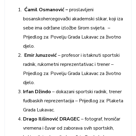
Ćamil Osmanović –
proslavljeni
bosanskohercegovački akademski slikar, koji iza
sebe ima održane izložbe širom svijeta. –
Prijedlog za: Povelju Grada Lukavac za životno
djelo.
Emir Junuzović
– profesor i istaknuti sportski
radnik, rukometni reprezentativac i trener –
Prijedlog za: Povelju Grada Lukavac za životno
djelo.
Irfan Džindo
– dokazani sportski radnik, trener
fudbaskih reprezentacija – Prijedlog za: Plaketa
Grada Lukavac.
Drago Ilišinović DRAGEC
– fotograf, hroničar
vremena i čuvar od zaborava svih sportskih,