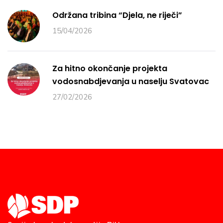
Održana tribina “Djela, ne riječi”
15/04/2026
Za hitno okončanje projekta
vodosnabdjevanja u naselju Svatovac
27/02/2026