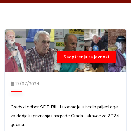
Saopštenja za javnost
17/07/2024
Gradski odbor SDP BiH Lukavac je utvrdio prijedloge
za dodjelu priznanja i nagrade Grada Lukavac za 2024.
godinu: