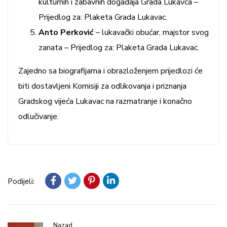
kulturnih i zabavnih događaja Grada Lukavca –
Prijedlog za: Plaketa Grada Lukavac.
Anto Perković
– lukavački obućar, majstor svog
zanata – Prijedlog za: Plaketa Grada Lukavac.
Zajedno sa biografijama i obrazloženjem prijedlozi će
biti dostavljeni Komisiji za odlikovanja i priznanja
Gradskog vijeća Lukavac na razmatranje i konačno
odlučivanje.
Podijeli:
Nazad