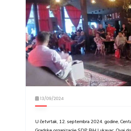
13/09/2024
U četvrtak, 12. septembra 2024. godine, Centa
Gradske organizacije SDP BiH Lukavac. Ovaj doga