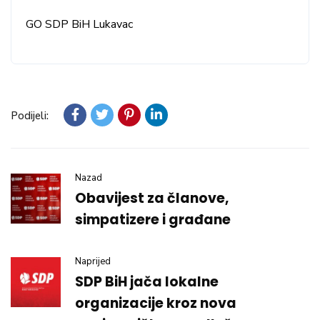
GO SDP BiH Lukavac
Podijeli:
Nazad
Obavijest za članove,
simpatizere i građane
Naprijed
SDP BiH jača lokalne
organizacije kroz nova