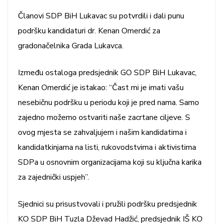
Članovi SDP BiH Lukavac su potvrdili i dali punu
podršku kandidaturi dr. Kenan Omerdić za
gradonačelnika Grada Lukavca.
Između ostaloga predsjednik GO SDP BiH Lukavac,
Kenan Omerdić je istakao: “Čast mi je imati vašu
nesebičnu podršku u periodu koji je pred nama. Samo
zajedno možemo ostvariti naše zacrtane ciljeve. S
ovog mjesta se zahvaljujem i našim kandidatima i
kandidatkinjama na listi, rukovodstvima i aktivistima
SDPa u osnovnim organizacijama koji su ključna karika
za zajednički uspjeh”.
Sjednici su prisustvovali i pružili podršku predsjednik
KO SDP BiH Tuzla Dževad Hadžić, predsjednik IŠ KO