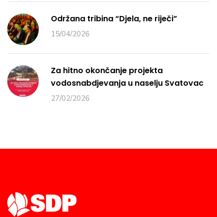
Održana tribina “Djela, ne riječi”
15/04/2026
Za hitno okončanje projekta
vodosnabdjevanja u naselju Svatovac
27/02/2026