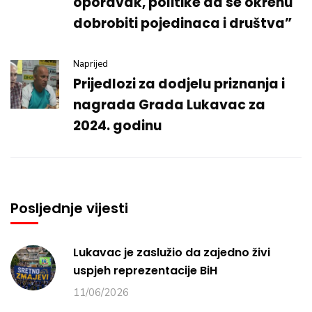
oporavak, politike da se okrenu
dobrobiti pojedinaca i društva”
Naprijed
Prijedlozi za dodjelu priznanja i
nagrada Grada Lukavac za
2024. godinu
Posljednje vijesti
Lukavac je zaslužio da zajedno živi
uspjeh reprezentacije BiH
11/06/2026