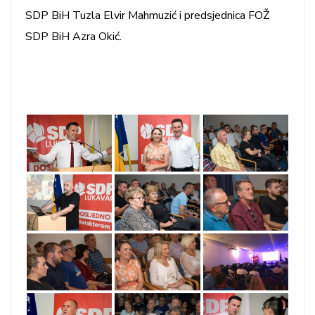
SDP BiH Tuzla Elvir Mahmuzić i predsjednica FOŽ
SDP BiH Azra Okić.