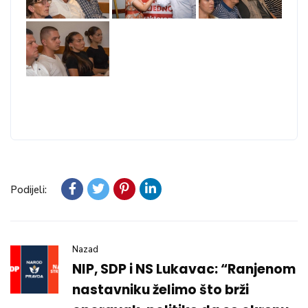
Podijeli:
Nazad
NIP, SDP i NS Lukavac: “Ranjenom
nastavniku želimo što brži